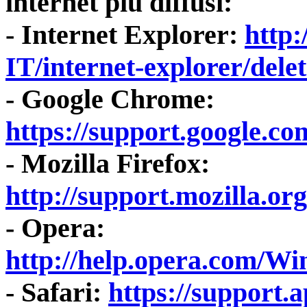
internet più diffusi:
- Internet Explorer:
http:
IT/internet-explorer/del
- Google Chrome:
https://support.google.c
- Mozilla Firefox:
http://support.mozilla.o
- Opera:
http://help.opera.com/Wi
- Safari:
https://support