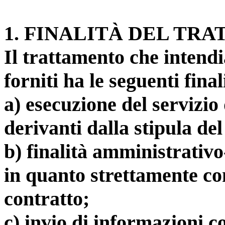
1
. FINALITÀ DEL TR
Il trattamento che intendi
forniti ha le seguenti final
a) esecuzione del servizio 
derivanti dalla stipula del
b) finalità amministrativo
in quanto strettamente con
contratto;
c) invio di informazioni c