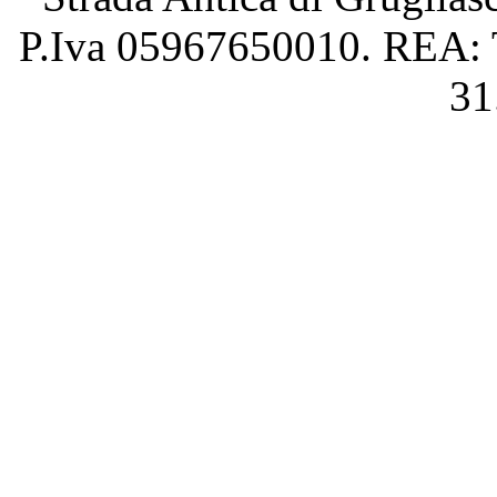
P.Iva 05967650010. REA: T
31