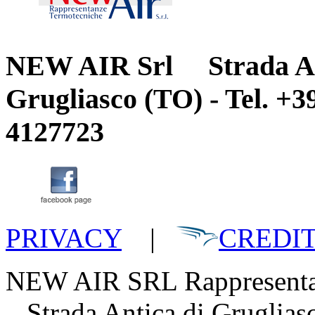
NEW AIR Srl Strada Anti
Grugliasco (TO) - Tel. +3
4127723
PRIVACY
|
CREDI
NEW AIR SRL Rappresentan
Strada Antica di Gruglia