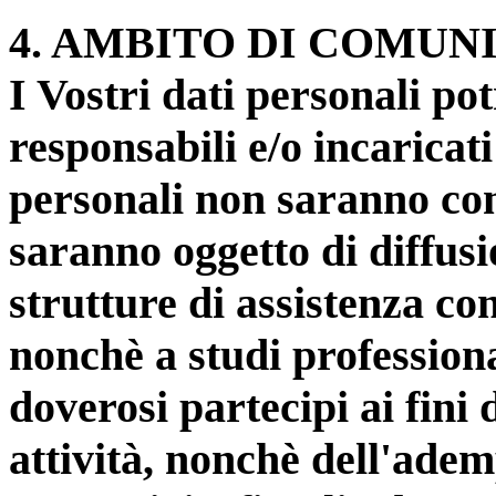
4
. AMBITO DI COMUN
I Vostri dati personali pot
responsabili e/o incaricati
personali non saranno com
saranno oggetto di diffusi
strutture di assistenza con
nonchè a studi profession
doverosi partecipi ai fini 
attività, nonchè dell'ade