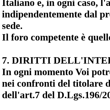
Italiano e, in ogni caso, l
indipendentemente dal pro
sede.
Il foro competente è que
7
. DIRITTI DELL'INT
In ogni momento Voi potret
nei confronti del titolare 
dell'art.7 del D.Lgs.196/2