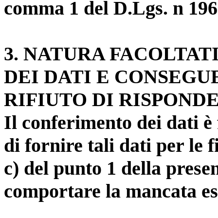
comma 1 del D.Lgs. n 196
3
. NATURA FACOLTAT
DEI DATI E CONSEGU
RIFIUTO DI RISPOND
Il conferimento dei dati è 
di fornire tali dati per le f
c) del punto 1 della pres
comportare la mancata ese